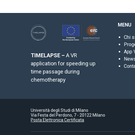
MENU
Chi 
Prog
App 
TIMELAPSE –
A VR
New
application for speeding up
Conta
time passage during
chemotherapy
Università degli Studi di Milano
Via Festa del Perdono, 7 - 20122 Milano
Posta Elettronica Certificata