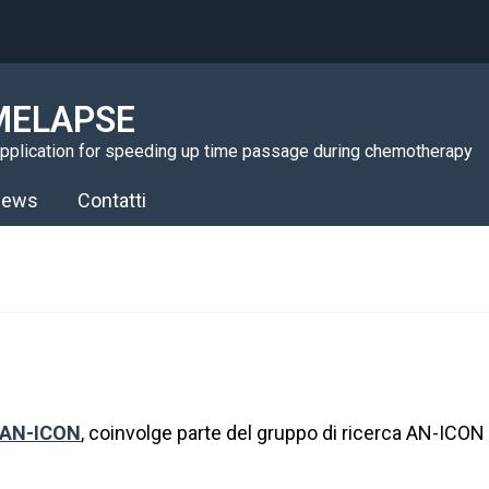
MELAPSE
pplication for speeding up time passage during chemotherapy
ews
Contatti
 AN-ICON
, coinvolge parte del gruppo di ricerca AN-IC