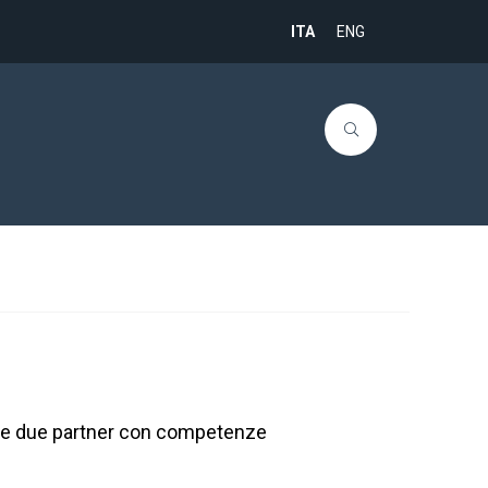
ITA
ENG
ON e due partner con competenze